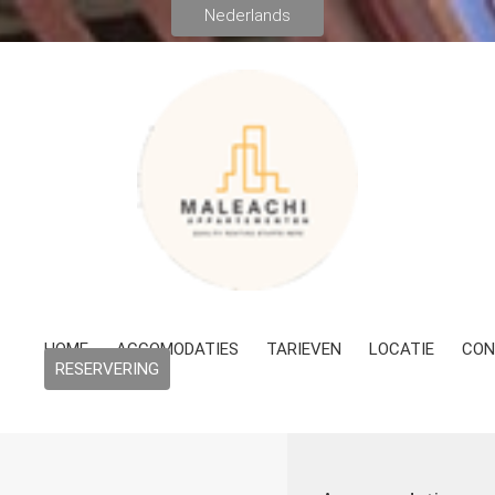
HOME
ACCOMODATIES
TARIEVEN
LOCATIE
CON
RESERVERING