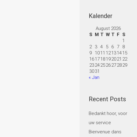
Kalender
August 2026
S
M
T
W
T
F
S
1
2
3
4
5
6
7
8
9
10
11
12
13
14
15
16
17
18
19
20
21
22
23
24
25
26
27
28
29
30
31
« Jan
Recent Posts
Bedankt hoor, voor
uw service
Bienvenue dans