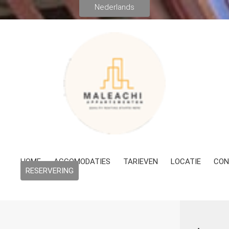
HOME
ACCOMODATIES
TARIEVEN
LOCATIE
CON
RESERVERING