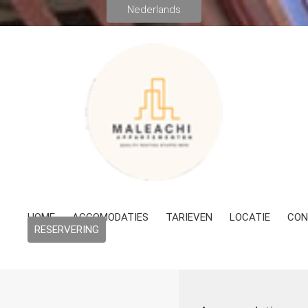
HOME
ACCOMODATIES
TARIEVEN
LOCATIE
CON
RESERVERING