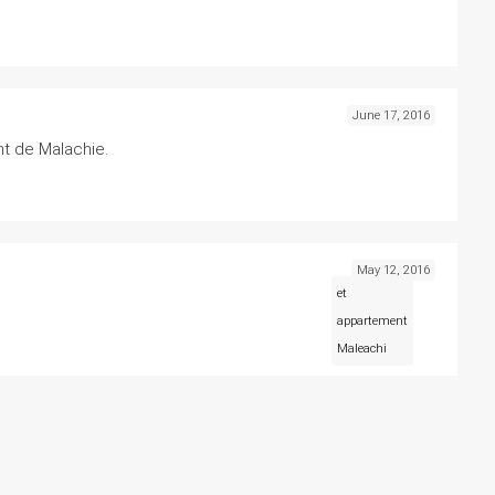
June 17, 2016
t de Malachie.
May 12, 2016
et
appartement
Maleachi