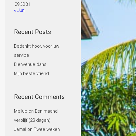
29
30
31
« Jun
Recent Posts
Bedankt hoor, voor uw
service
Bienvenue dans
Mijn beste vriend
Recent Comments
Melluc
on
Een maand
verblijf (28 dagen)
Jamal
on
Twee weken