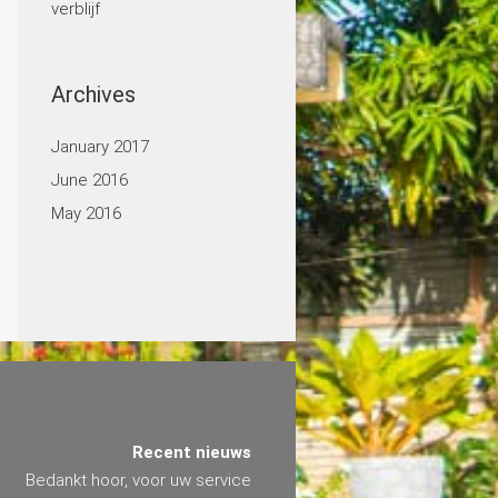
verblijf
Archives
January 2017
June 2016
May 2016
Recent nieuws
Bedankt hoor, voor uw service