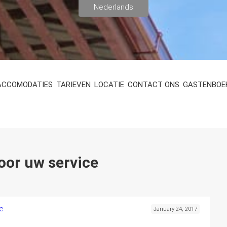
ACCOMODATIES
TARIEVEN
LOCATIE
CONTACT ONS
GASTENBOE
oor uw service
e
January 24, 2017