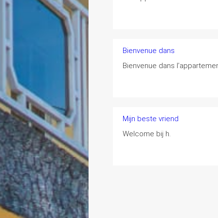
Bienvenue dans
Bienvenue dans l’appartemen
Mijn beste vriend
Welcome bij h
.