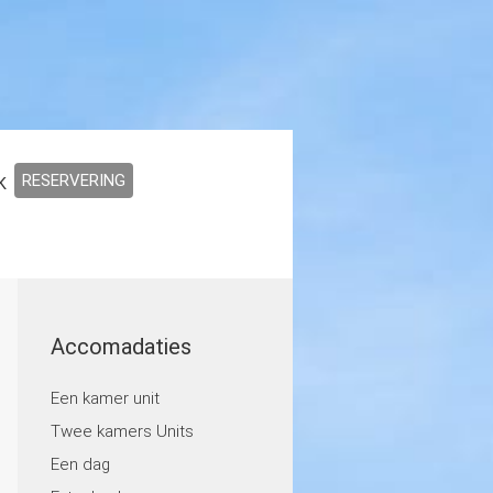
RESERVERING
K
Accomadaties
Een kamer unit
Twee kamers Units
Een dag