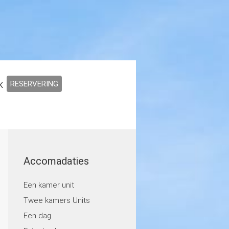
RESERVERING
K
Accomadaties
Een kamer unit
Twee kamers Units
Een dag