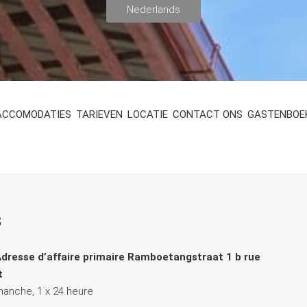
ACCOMODATIES
TARIEVEN
LOCATIE
CONTACT ONS
GASTENBOE
s
dresse d’affaire primaire
Ramboetangstraat 1 b
rue
t
manche, 1 x 24 heure