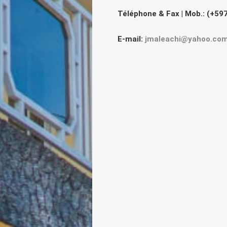
Téléphone & Fax
| Mob.: (+5
E-mail:
jmaleachi@yahoo.co