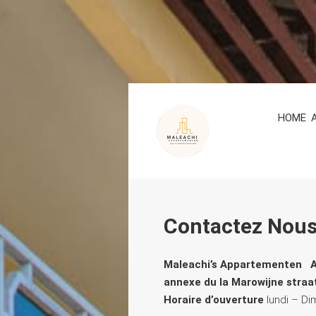
HOME
Contactez Nou
Maleachi’s Appartementen
A
annexe du la Marowijne straa
Horaire d’ouverture
lundi – Di