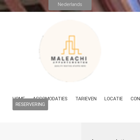
HOME
ACCOMODATIES
TARIEVEN
LOCATIE
CON
RESERVERING