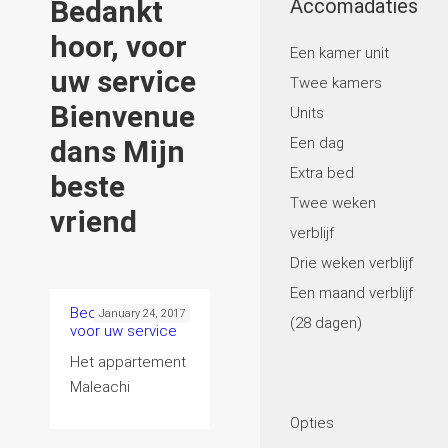
Bedankt
Accomadaties
hoor, voor
Een kamer unit
uw service
Twee kamers
Bienvenue
Units
dans Mijn
Een dag
Extra bed
beste
Twee weken
vriend
verblijf
Drie weken verblijf
Een maand verblijf
Bedankt hoor,
January 24, 2017
(28 dagen)
voor uw service
Het appartement
Maleachi
Opties